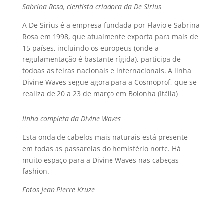
Sabrina Rosa, cientista criadora da De Sirius
A De Sirius é a empresa fundada por Flavio e Sabrina
Rosa em 1998, que atualmente exporta para mais de
15 paí­ses, incluindo os europeus (onde a
regulamentação é bastante rí­gida), participa de
todoas as feiras nacionais e internacionais. A linha
Divine Waves segue agora para a Cosmoprof, que se
realiza de 20 a 23 de março em Bolonha (Itália)
linha completa da Divine Waves
Esta onda de cabelos mais naturais está presente
em todas as passarelas do hemisfério norte. Há
muito espaço para a Divine Waves nas cabeças
fashion.
Fotos Jean Pierre Kruze