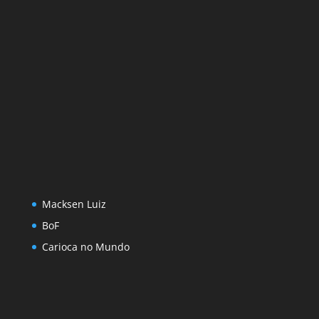
Macksen Luiz
BoF
Carioca no Mundo