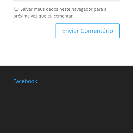
Salvar meus dados neste navegador para a
próxima vez que eu comentar.
Facebook