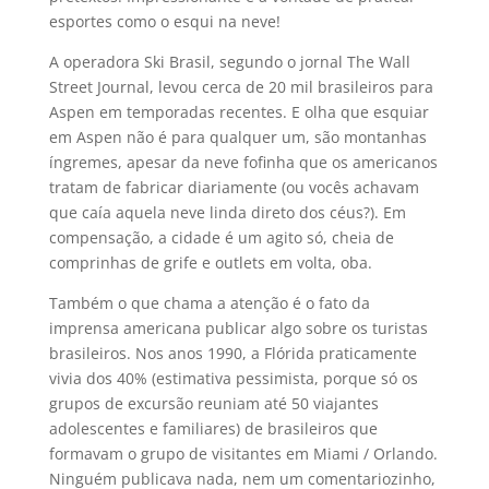
esportes como o esqui na neve!
A operadora Ski Brasil, segundo o jornal The Wall
Street Journal, levou cerca de 20 mil brasileiros para
Aspen em temporadas recentes. E olha que esquiar
em Aspen não é para qualquer um, são montanhas
í­ngremes, apesar da neve fofinha que os americanos
tratam de fabricar diariamente (ou vocês achavam
que caí­a aquela neve linda direto dos céus?). Em
compensação, a cidade é um agito só, cheia de
comprinhas de grife e outlets em volta, oba.
Também o que chama a atenção é o fato da
imprensa americana publicar algo sobre os turistas
brasileiros. Nos anos 1990, a Flórida praticamente
vivia dos 40% (estimativa pessimista, porque só os
grupos de excursão reuniam até 50 viajantes
adolescentes e familiares) de brasileiros que
formavam o grupo de visitantes em Miami / Orlando.
Ninguém publicava nada, nem um comentariozinho,