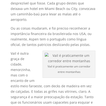
desprezí­vel que fosse. Cada grupo destes que
deixava um hotel em Miami Beach ou City, convocava
um caminhão-baú para levar as malas até o
aeroporto.
Ou as coisas mudaram, e foi preciso reconhecer a
importância financeira da brasileirada nos USA, ou
realmente, Aspen tem o português como lí­ngua
oficial, de tantos patricios deslizando pelas pistas.
Vail é outra
graça de
cidade,
Vail é praticamente um corredor
menorzinha,
entre montanhas
mas com o
encanto de um
estilo meio faroeste, com decks de madeira em vez
de calçadas. E todas as grifes nas vitrines, claro. A
segurança é a maior preocupação da estação. Tanto
que os funcionários usam capacetes para esquiar e