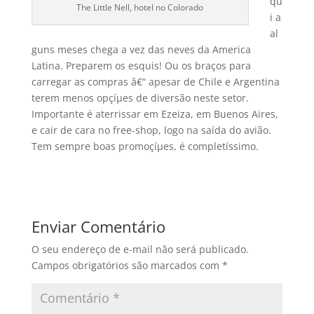
qu
The Little Nell, hotel no Colorado
i a
al
guns meses chega a vez das neves da America
Latina. Preparem os esquis! Ou os braços para
carregar as compras â€“ apesar de Chile e Argentina
terem menos opçíµes de diversão neste setor.
Importante é aterrissar em Ezeiza, em Buenos Aires,
e cair de cara no free-shop, logo na saí­da do avião.
Tem sempre boas promoçíµes, é completí­ssimo.
Enviar Comentário
O seu endereço de e-mail não será publicado.
Campos obrigatórios são marcados com
*