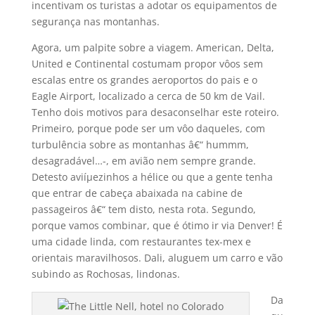
incentivam os turistas a adotar os equipamentos de
segurança nas montanhas.
Agora, um palpite sobre a viagem. American, Delta,
United e Continental costumam propor vôos sem
escalas entre os grandes aeroportos do pais e o
Eagle Airport, localizado a cerca de 50 km de Vail.
Tenho dois motivos para desaconselhar este roteiro.
Primeiro, porque pode ser um vôo daqueles, com
turbulência sobre as montanhas â€“ hummm,
desagradável…-, em avião nem sempre grande.
Detesto aviíµezinhos a hélice ou que a gente tenha
que entrar de cabeça abaixada na cabine de
passageiros â€“ tem disto, nesta rota. Segundo,
porque vamos combinar, que é ótimo ir via Denver! É
uma cidade linda, com restaurantes tex-mex e
orientais maravilhosos. Dali, aluguem um carro e vão
subindo as Rochosas, lindonas.
Da