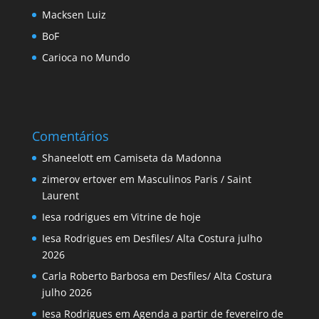
Macksen Luiz
BoF
Carioca no Mundo
Comentários
Shaneelott
em
Camiseta da Madonna
zimerov ertover
em
Masculinos Paris / Saint
Laurent
Iesa rodrigues
em
Vitrine de hoje
Iesa Rodrigues
em
Desfiles/ Alta Costura julho
2026
Carla Roberto Barbosa
em
Desfiles/ Alta Costura
julho 2026
Iesa Rodrigues
em
Agenda a partir de fevereiro de