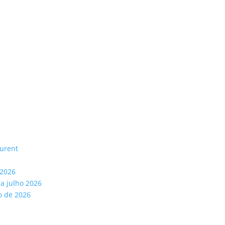
aurent
 2026
ra julho 2026
o de 2026