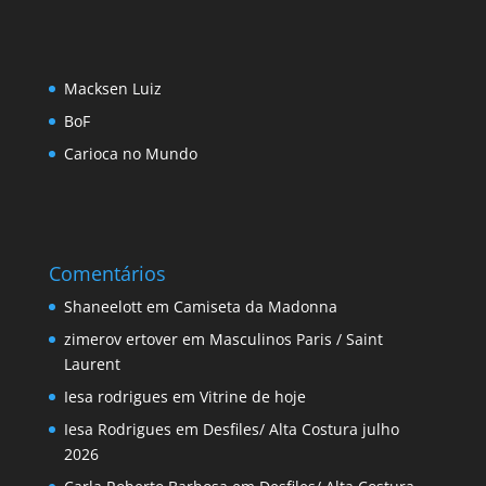
Macksen Luiz
BoF
Carioca no Mundo
Comentários
Shaneelott
em
Camiseta da Madonna
zimerov ertover
em
Masculinos Paris / Saint
Laurent
Iesa rodrigues
em
Vitrine de hoje
Iesa Rodrigues
em
Desfiles/ Alta Costura julho
2026