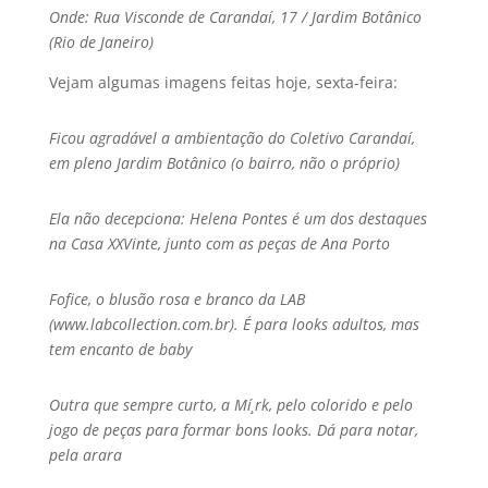
Onde: Rua Visconde de Carandaí­, 17 / Jardim Botânico
(Rio de Janeiro)
Vejam algumas imagens feitas hoje, sexta-feira:
Ficou agradável a ambientação do Coletivo Carandaí­,
em pleno Jardim Botânico (o bairro, não o próprio)
Ela não decepciona: Helena Pontes é um dos destaques
na Casa XXVinte, junto com as peças de Ana Porto
Fofice, o blusão rosa e branco da LAB
(www.labcollection.com.br). É para looks adultos, mas
tem encanto de baby
Outra que sempre curto, a Mí¸rk, pelo colorido e pelo
jogo de peças para formar bons looks. Dá para notar,
pela arara