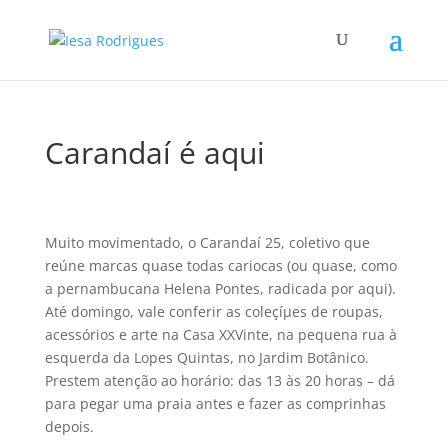
Carandaí­ é aqui
Muito movimentado, o Carandaí­ 25, coletivo que
reúne marcas quase todas cariocas (ou quase, como
a pernambucana Helena Pontes, radicada por aqui).
Até domingo, vale conferir as coleçíµes de roupas,
acessórios e arte na Casa XXVinte, na pequena rua à
esquerda da Lopes Quintas, no Jardim Botânico.
Prestem atenção ao horário: das 13 às 20 horas – dá
para pegar uma praia antes e fazer as comprinhas
depois.