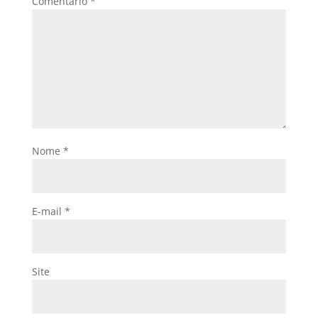
Comentário
*
Nome
*
E-mail
*
Site