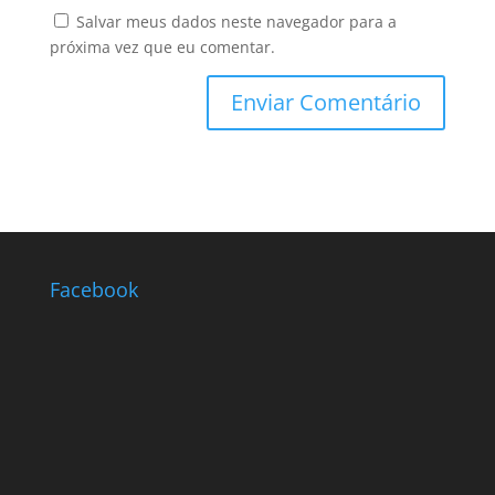
Salvar meus dados neste navegador para a
próxima vez que eu comentar.
Facebook