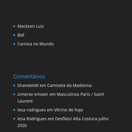
Macksen Luiz
BoF
Carioca no Mundo
Comentários
Shaneelott
em
Camiseta da Madonna
zimerov ertover
em
Masculinos Paris / Saint
Laurent
Iesa rodrigues
em
Vitrine de hoje
Iesa Rodrigues
em
Desfiles/ Alta Costura julho
2026