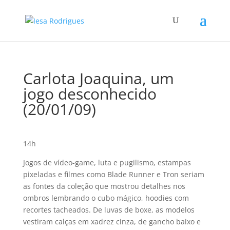
Carlota Joaquina, um
jogo desconhecido
(20/01/09)
14h
Jogos de ví­deo-game, luta e pugilismo, estampas
pixeladas e filmes como Blade Runner e Tron seriam
as fontes da coleção que mostrou detalhes nos
ombros lembrando o cubo mágico, hoodies com
recortes tacheados. De luvas de boxe, as modelos
vestiram calças em xadrez cinza, de gancho baixo e