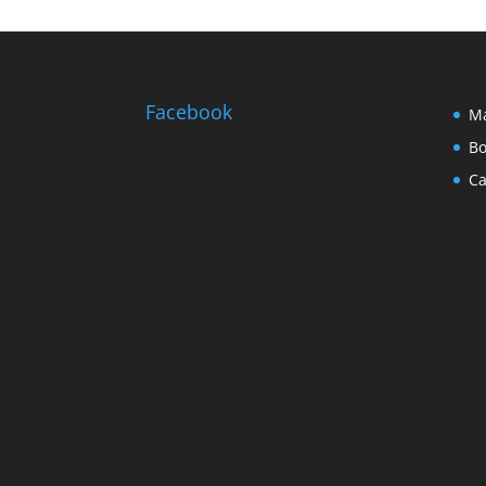
Facebook
Ma
Bo
Ca