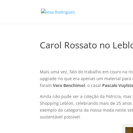
Carol Rossato no Lebl
Mais uma vez, falo do trabalho em couro na 
upgrade no que era apenas um material para r
foram
Vera Benchimol
, o casal
Pascale Vuylst
Ainda não pude ver a coleção da Patricia, mas 
Shopping Leblon, celebrando mais de 25 anos
exemplo da categoria da nossa moda neste set
sustentável possível.