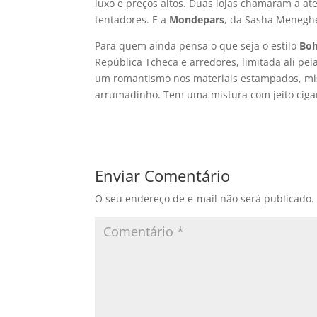
luxo e preços altos. Duas lojas chamaram a at
tentadores. E a
Mondepars
, da Sasha Meneghe
Para quem ainda pensa o que seja o estilo
Bo
República Tcheca e arredores, limitada ali pe
um romantismo nos materiais estampados, mis
arrumadinho. Tem uma mistura com jeito ciga
Enviar Comentário
O seu endereço de e-mail não será publicado.