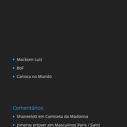
Macksen Luiz
BoF
Carioca no Mundo
Comentários
Shaneelott
em
Camiseta da Madonna
zimerov ertover
em
Masculinos Paris / Saint