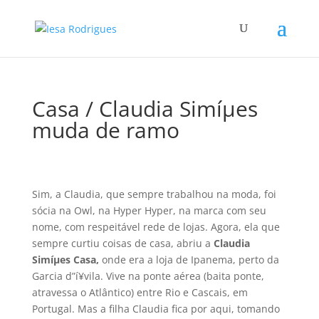
Casa / Claudia Simíµes
muda de ramo
Sim, a Claudia, que sempre trabalhou na moda, foi
sócia na Owl, na Hyper Hyper, na marca com seu
nome, com respeitável rede de lojas. Agora, ela que
sempre curtiu coisas de casa, abriu a
Claudia
Simíµes Casa,
onde era a loja de Ipanema, perto da
Garcia d”í¥vila. Vive na ponte aérea (baita ponte,
atravessa o Atlântico) entre Rio e Cascais, em
Portugal. Mas a filha Claudia fica por aqui, tomando