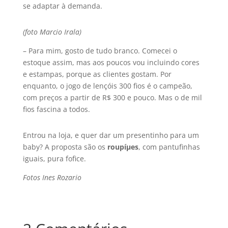
se adaptar à demanda.
(foto Marcio Irala)
– Para mim, gosto de tudo branco. Comecei o
estoque assim, mas aos poucos vou incluindo cores
e estampas, porque as clientes gostam. Por
enquanto, o jogo de lençóis 300 fios é o campeão,
com preços a partir de R$ 300 e pouco. Mas o de mil
fios fascina a todos.
Entrou na loja, e quer dar um presentinho para um
baby? A proposta são os
roupíµes
, com pantufinhas
iguais, pura fofice.
Fotos Ines Rozario