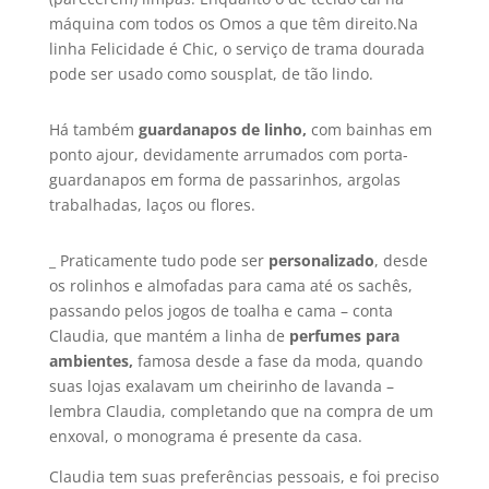
máquina com todos os Omos a que têm direito.Na
linha Felicidade é Chic, o serviço de trama dourada
pode ser usado como sousplat, de tão lindo.
Há também
guardanapos de linho,
com bainhas em
ponto ajour, devidamente arrumados com porta-
guardanapos em forma de passarinhos, argolas
trabalhadas, laços ou flores.
_ Praticamente tudo pode ser
personalizado
, desde
os rolinhos e almofadas para cama até os sachês,
passando pelos jogos de toalha e cama – conta
Claudia, que mantém a linha de
perfumes para
ambientes,
famosa desde a fase da moda, quando
suas lojas exalavam um cheirinho de lavanda –
lembra Claudia, completando que na compra de um
enxoval, o monograma é presente da casa.
Claudia tem suas preferências pessoais, e foi preciso