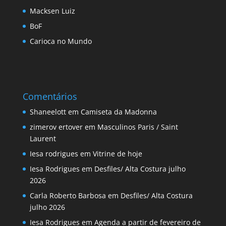
Macksen Luiz
BoF
Carioca no Mundo
Comentários
Shaneelott
em
Camiseta da Madonna
zimerov ertover
em
Masculinos Paris / Saint
Laurent
Iesa rodrigues
em
Vitrine de hoje
Iesa Rodrigues
em
Desfiles/ Alta Costura julho
2026
Carla Roberto Barbosa
em
Desfiles/ Alta Costura
julho 2026
Iesa Rodrigues
em
Agenda a partir de fevereiro de