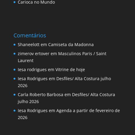
Carioca no Mundo
Comentários
Shaneelott
em
Camiseta da Madonna
zimerov ertover
em
Masculinos Paris / Saint
Laurent
Iesa rodrigues
em
Vitrine de hoje
Iesa Rodrigues
em
Desfiles/ Alta Costura julho
2026
Carla Roberto Barbosa
em
Desfiles/ Alta Costura
julho 2026
Iesa Rodrigues
em
Agenda a partir de fevereiro de
2026