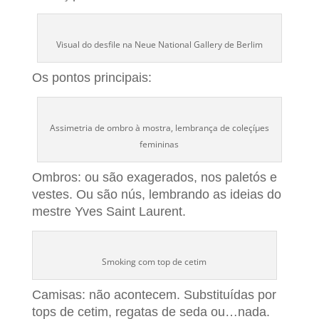
Visual do desfile na Neue National Gallery de Berlim
Os pontos principais:
Assimetria de ombro à mostra, lembrança de coleçíµes
femininas
Ombros: ou são exagerados, nos paletós e
vestes. Ou são nús, lembrando as ideias do
mestre Yves Saint Laurent.
Smoking com top de cetim
Camisas: não acontecem. Substituí­das por
tops de cetim, regatas de seda ou…nada.