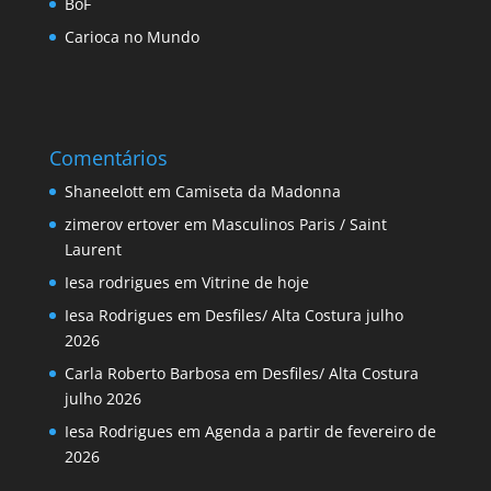
BoF
Carioca no Mundo
Comentários
Shaneelott
em
Camiseta da Madonna
zimerov ertover
em
Masculinos Paris / Saint
Laurent
Iesa rodrigues
em
Vitrine de hoje
Iesa Rodrigues
em
Desfiles/ Alta Costura julho
2026
Carla Roberto Barbosa
em
Desfiles/ Alta Costura
julho 2026
Iesa Rodrigues
em
Agenda a partir de fevereiro de
2026