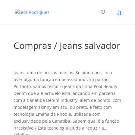
Compras / Jeans salvador
Jeans, uma de nossas manias. Se ainda por cima
tiver alguma função embelezadora, vira paixão.
Portanto, vamos testar o jeans da linha Pool Beauty
Denim que a Riachuelo está lançando em parceria
com a Canatiba Denim Industry: além de bonito, com
modelagem skinny em azul ou preto, é feito com
tecnologia Emana da Rhodia, utilizada com
exclusividade pela Canatiba. Sabem qual é a função
irresistí­vel? Esta tecnologia ajuda a reduzir a…
celulite!