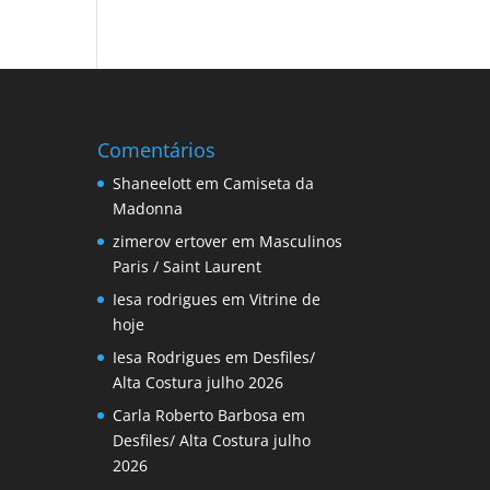
Comentários
Shaneelott
em
Camiseta da
Madonna
zimerov ertover
em
Masculinos
Paris / Saint Laurent
Iesa rodrigues
em
Vitrine de
hoje
Iesa Rodrigues
em
Desfiles/
Alta Costura julho 2026
Carla Roberto Barbosa
em
Desfiles/ Alta Costura julho
2026