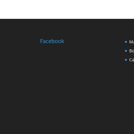
Facebook
Ma
Bo
Ca