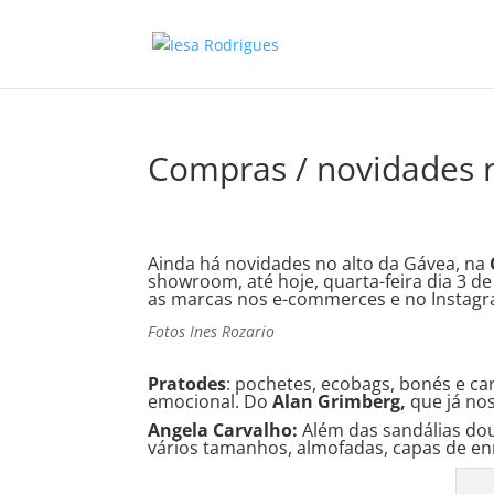
Compras / novidades 
Ainda há novidades no alto da Gávea, na
showroom, até hoje, quarta-feira dia 3 d
as marcas nos e-commerces e no Instagr
Fotos Ines Rozario
Pratodes
: pochetes, ecobags, bonés e ca
emocional. Do
Alan Grimberg,
que já no
Angela Carvalho:
Além das sandálias do
vários tamanhos, almofadas, capas de en