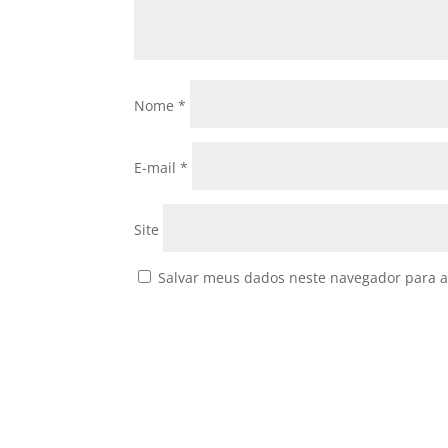
Nome
*
E-mail
*
Site
Salvar meus dados neste navegador para a