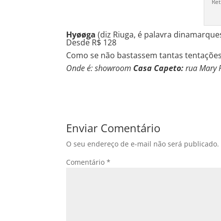
Ret
Hyøøga
(diz Riuga, é palavra dinamarque
Desde R$ 128
Como se não bastassem tantas tentações
Onde é: showroom
Casa Capeto:
rua Mary P
Enviar Comentário
O seu endereço de e-mail não será publicado.
Comentário
*