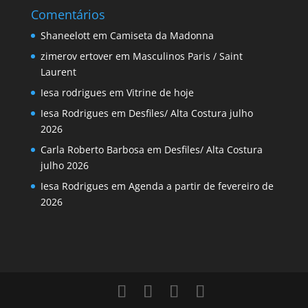
Comentários
Shaneelott
em
Camiseta da Madonna
zimerov ertover
em
Masculinos Paris / Saint
Laurent
Iesa rodrigues
em
Vitrine de hoje
Iesa Rodrigues
em
Desfiles/ Alta Costura julho
2026
Carla Roberto Barbosa
em
Desfiles/ Alta Costura
julho 2026
Iesa Rodrigues
em
Agenda a partir de fevereiro de
2026