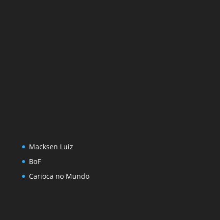
Macksen Luiz
BoF
Carioca no Mundo