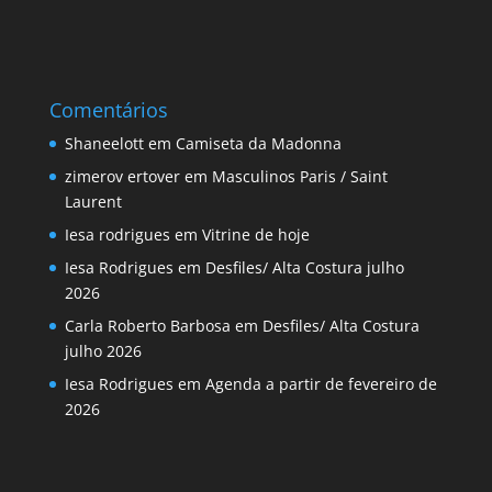
Comentários
Shaneelott
em
Camiseta da Madonna
zimerov ertover
em
Masculinos Paris / Saint
Laurent
Iesa rodrigues
em
Vitrine de hoje
Iesa Rodrigues
em
Desfiles/ Alta Costura julho
2026
Carla Roberto Barbosa
em
Desfiles/ Alta Costura
julho 2026
Iesa Rodrigues
em
Agenda a partir de fevereiro de
2026