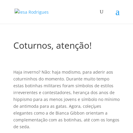
Coturnos, atenção!
Haja inverno? Não: haja modismo, para aderir aos
coturninhos do momento. Durante muito tempo
estas botinhas militares foram sí­mbolos de estilos
irreverentes e contestadores, herança dos anos de
hippismo para as menos jovens e sí­mbolo no mí­nimo
de antimoda para as gatas. Agora, coleçíµes
elegantes como a de Bianca Gibbon orientam a
complementação com as botinhas, até com os longos
de seda.