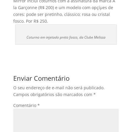
Mirror inclui coturnos com a assinatura da marca À
la Garçonne (R$ 200) e um modelo com opçíµes de
cores: pode ser pretinho, clássico; rosa ou cristal
fosco. Por R$ 250.
Coturno em injetado preto fosco, da Clube Melissa
Enviar Comentário
O seu endereço de e-mail não será publicado.
Campos obrigatórios são marcados com
*
Comentário
*