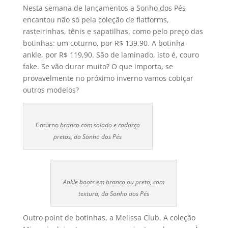
Nesta semana de lançamentos a Sonho dos Pés
encantou não só pela coleção de flatforms,
rasteirinhas, tênis e sapatilhas, como pelo preço das
botinhas: um coturno, por R$ 139,90. A botinha
ankle, por R$ 119,90. São de laminado, isto é, couro
fake. Se vão durar muito? O que importa, se
provavelmente no próximo inverno vamos cobiçar
outros modelos?
Coturno
branco com solado e cadarço
pretos, da Sonho dos Pés
Ankle boots em branco ou preto, com
textura, da Sonho dos Pés
Outro point de botinhas, a Melissa Club. A coleção