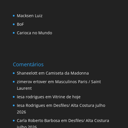
Macksen Luiz
BoF
Carioca no Mundo
Comentários
Shaneelott
em
Camiseta da Madonna
zimerov ertover
em
Masculinos Paris / Saint
Laurent
Iesa rodrigues
em
Vitrine de hoje
Iesa Rodrigues
em
Desfiles/ Alta Costura julho
2026
Carla Roberto Barbosa
em
Desfiles/ Alta Costura
julho 2026