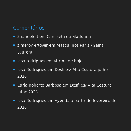
Comentários
Shaneelott
em
Camiseta da Madonna
zimerov ertover
em
Masculinos Paris / Saint
Laurent
Iesa rodrigues
em
Vitrine de hoje
Iesa Rodrigues
em
Desfiles/ Alta Costura julho
2026
Carla Roberto Barbosa
em
Desfiles/ Alta Costura
julho 2026
Iesa Rodrigues
em
Agenda a partir de fevereiro de
2026