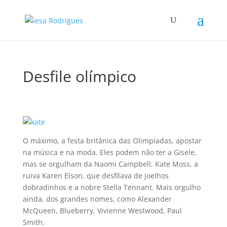
Desfile olí­mpico
O máximo, a festa britânica das Olimpí­adas, apostar
na música e na moda. Eles podem não ter a Gisele,
mas se orgulham da Naomi Campbell, Kate Moss, a
ruiva Karen Elson, que desfilava de joelhos
dobradinhos e a nobre Stella Tennant. Mais orgulho
ainda, dos grandes nomes, como Alexander
McQueen, Blueberry, Vivienne Westwood, Paul
Smith.