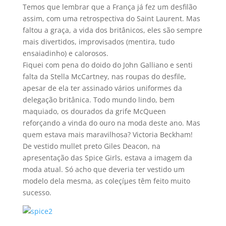
Temos que lembrar que a França já fez um desfilão
assim, com uma retrospectiva do Saint Laurent. Mas
faltou a graça, a vida dos britânicos, eles são sempre
mais divertidos, improvisados (mentira, tudo
ensaiadinho) e calorosos.
Fiquei com pena do doido do John Galliano e senti
falta da Stella McCartney, nas roupas do desfile,
apesar de ela ter assinado vários uniformes da
delegação britânica. Todo mundo lindo, bem
maquiado, os dourados da grife McQueen
reforçando a vinda do ouro na moda deste ano. Mas
quem estava mais maravilhosa? Victoria Beckham!
De vestido mullet preto Giles Deacon, na
apresentação das Spice Girls, estava a imagem da
moda atual. Só acho que deveria ter vestido um
modelo dela mesma, as coleçíµes têm feito muito
sucesso.