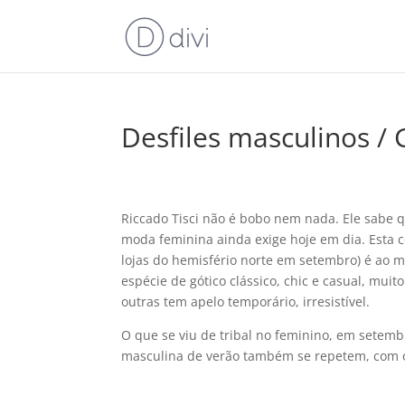
Desfiles masculinos /
Riccado Tisci não é bobo nem nada. Ele sabe 
moda feminina ainda exige hoje em dia. Esta 
lojas do hemisfério norte em setembro) é ao 
espécie de gótico clássico, chic e casual, mu
outras tem apelo temporário, irresistí­vel.
O que se viu de tribal no feminino, em setem
masculina de verão também se repetem, com o