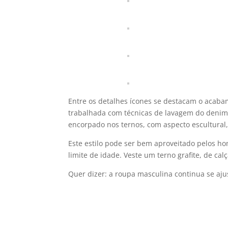
Entre os detalhes í­cones se destacam o acab
trabalhada com técnicas de lavagem do denim
encorpado nos ternos, com aspecto escultural
Este estilo pode ser bem aproveitado pelos ho
limite de idade. Veste um terno grafite, de ca
Quer dizer: a roupa masculina continua se aju