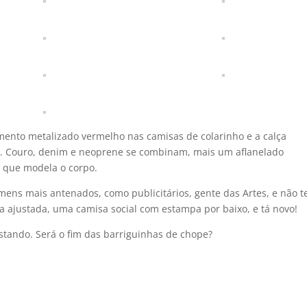
amento metalizado vermelho nas camisas de colarinho e a calça
. Couro, denim e neoprene se combinam, mais um aflanelado
, que modela o corpo.
mens mais antenados, como publicitários, gente das Artes, e não 
lça ajustada, uma camisa social com estampa por baixo, e tá novo!
stando. Será o fim das barriguinhas de chope?