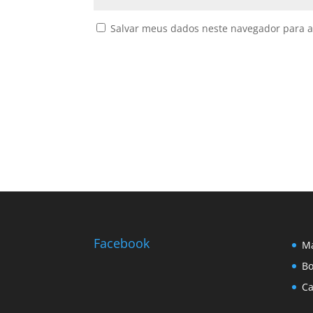
Salvar meus dados neste navegador para a
Facebook
Ma
Bo
Ca