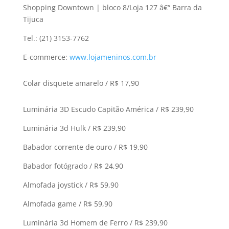
Shopping Downtown | bloco 8/Loja 127 â€“ Barra da
Tijuca
Tel.: (21) 3153-7762
E-commerce:
www.lojameninos.com.br
Colar disquete amarelo / R$ 17,90
Luminária 3D Escudo Capitão América / R$ 239,90
Luminária 3d Hulk / R$ 239,90
Babador corrente de ouro / R$ 19,90
Babador fotógrado / R$ 24,90
Almofada joystick / R$ 59,90
Almofada game / R$ 59,90
Luminária 3d Homem de Ferro / R$ 239,90