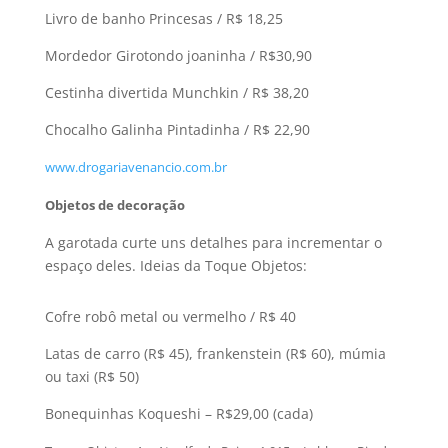
Livro de banho Princesas / R$ 18,25
Mordedor Girotondo joaninha / R$30,90
Cestinha divertida Munchkin / R$ 38,20
Chocalho Galinha Pintadinha / R$ 22,90
www.drogariavenancio.com.br
Objetos de decoração
A garotada curte uns detalhes para incrementar o
espaço deles. Ideias da Toque Objetos:
Cofre robô metal ou vermelho / R$ 40
Latas de carro (R$ 45), frankenstein (R$ 60), múmia
ou taxi (R$ 50)
Bonequinhas Koqueshi – R$29,00 (cada)