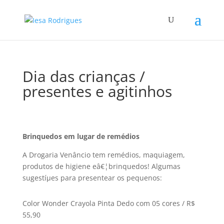
Dia das crianças /
presentes e agitinhos
Brinquedos em lugar de remédios
A Drogaria Venâncio tem remédios, maquiagem,
produtos de higiene eâ€¦brinquedos! Algumas
sugestíµes para presentear os pequenos:
Color Wonder Crayola Pinta Dedo com 05 cores / R$
55,90