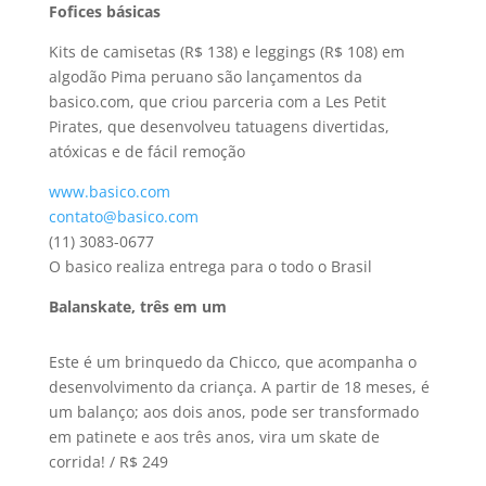
Fofices básicas
Kits de camisetas (R$ 138) e leggings (R$ 108) em
algodão Pima peruano são lançamentos da
basico.com, que criou parceria com a Les Petit
Pirates, que desenvolveu tatuagens divertidas,
atóxicas e de fácil remoção
www.basico.com
contato@basico.com
(11) 3083-0677
O basico realiza entrega para o todo o Brasil
Balanskate, três em um
Este é um brinquedo da Chicco, que acompanha o
desenvolvimento da criança. A partir de 18 meses, é
um balanço; aos dois anos, pode ser transformado
em patinete e aos três anos, vira um skate de
corrida! / R$ 249