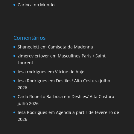
Carioca no Mundo
Comentários
Shaneelott
em
Camiseta da Madonna
zimerov ertover
em
Masculinos Paris / Saint
Laurent
Iesa rodrigues
em
Vitrine de hoje
Iesa Rodrigues
em
Desfiles/ Alta Costura julho
2026
Carla Roberto Barbosa
em
Desfiles/ Alta Costura
julho 2026
Iesa Rodrigues
em
Agenda a partir de fevereiro de
2026