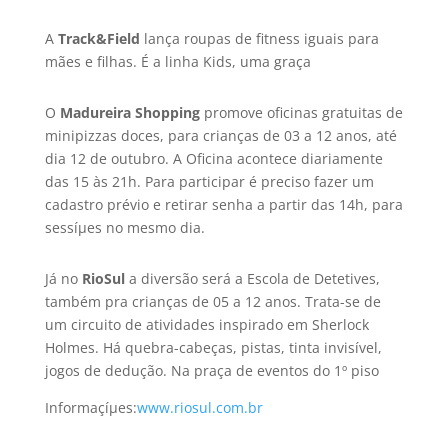
A
Track&Field
lança roupas de fitness iguais para
mães e filhas. É a linha Kids, uma graça
O
Madureira Shopping
promove oficinas gratuitas de
minipizzas doces, para crianças de 03 a 12 anos, até
dia 12 de outubro. A Oficina acontece diariamente
das 15 às 21h. Para participar é preciso fazer um
cadastro prévio e retirar senha a partir das 14h, para
sessíµes no mesmo dia.
Já no
RioSul
a diversão será a Escola de Detetives,
também pra crianças de 05 a 12 anos. Trata-se de
um circuito de atividades inspirado em Sherlock
Holmes. Há quebra-cabeças, pistas, tinta invisí­vel,
jogos de dedução. Na praça de eventos do 1º piso
Informaçíµes:
www.riosul.com.br