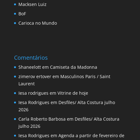
Macksen Luiz
BoF
Carioca no Mundo
Comentários
Shaneelott
em
Camiseta da Madonna
zimerov ertover
em
Masculinos Paris / Saint
Laurent
Iesa rodrigues
em
Vitrine de hoje
Iesa Rodrigues
em
Desfiles/ Alta Costura julho
2026
Carla Roberto Barbosa
em
Desfiles/ Alta Costura
julho 2026
Iesa Rodrigues
em
Agenda a partir de fevereiro de