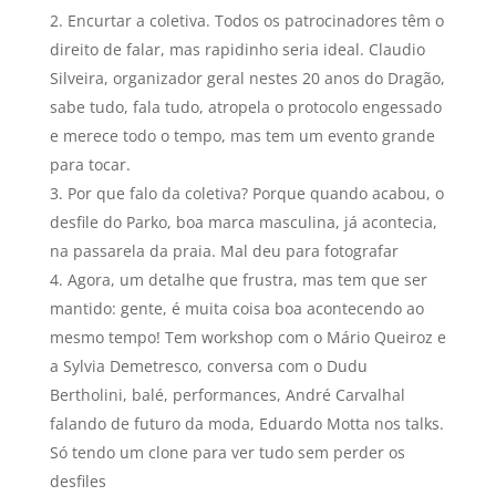
Encurtar a coletiva. Todos os patrocinadores têm o
direito de falar, mas rapidinho seria ideal. Claudio
Silveira, organizador geral nestes 20 anos do Dragão,
sabe tudo, fala tudo, atropela o protocolo engessado
e merece todo o tempo, mas tem um evento grande
para tocar.
Por que falo da coletiva? Porque quando acabou, o
desfile do Parko, boa marca masculina, já acontecia,
na passarela da praia. Mal deu para fotografar
Agora, um detalhe que frustra, mas tem que ser
mantido: gente, é muita coisa boa acontecendo ao
mesmo tempo! Tem workshop com o Mário Queiroz e
a Sylvia Demetresco, conversa com o Dudu
Bertholini, balé, performances, André Carvalhal
falando de futuro da moda, Eduardo Motta nos talks.
Só tendo um clone para ver tudo sem perder os
desfiles