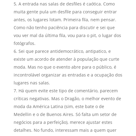
A entrada nas salas de desfiles é caótica. Como
muita gente pula um desfile para conseguir entrar
antes, os lugares lotam. Primeira fila, nem pensar.
Como não tenho paciência para discutir e sei que
vou ver mal da última fila, vou para o pit, o lugar dos
fotógrafos.
Sei que parece antidemocrático, antipatico, e
existe um acordo de atender à população que curte
moda. Mas no que o evento abre para o público, é
incontrolável organizar as entradas e a ocupação dos
lugares nas salas.
Há quem evite este tipo de comentário, parecem
crí­ticas negativas. Mas o Dragão, o melhor evento de
moda da América Latina (sim, este bate o de
Medellin e o de Buenos Aires. Só falta um setor de
negócios para a perfeição), merece ajustar estes
detalhes. No fundo, interessam mais a quem quer