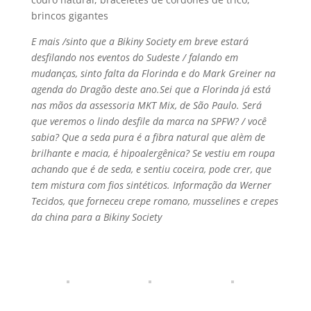
brincos gigantes
E mais /sinto que a Bikiny Society em breve estará
desfilando nos eventos do Sudeste / falando em
mudanças, sinto falta da Florinda e do Mark Greiner na
agenda do Dragão deste ano.Sei que a Florinda já está
nas mãos da assessoria MKT Mix, de São Paulo. Será
que veremos o lindo desfile da marca na SPFW? / você
sabia? Que a seda pura é a fibra natural que alèm de
brilhante e macia, é hipoalergênica? Se vestiu em roupa
achando que é de seda, e sentiu coceira, pode crer, que
tem mistura com fios sintéticos. Informação da Werner
Tecidos, que forneceu crepe romano, musselines e crepes
da china para a Bikiny Society