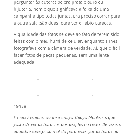
perguntar às autoras se era prata e ouro ou
bijuteria, nem o que significava a faixa de uma
campanha tipo todas juntas. Era preciso correr para
a outra sala (são duas) para ver o Fabio Caracas.
A qualidade das fotos se deve ao fato de terem sido
feitas com o meu humilde celular, enquanto a Ines
fotografava com a câmera de verdade. Ai, que difí­cil
fazer fotos de peças pequenas, sem uma lente
adequada.
19h58
E mais / lembrei do meu amigo Thiago Monteiro, que
gosta de ver os horários dos desfiles no texto. De vez em
quando esqueço, ou mal dá para enxergar as horas no