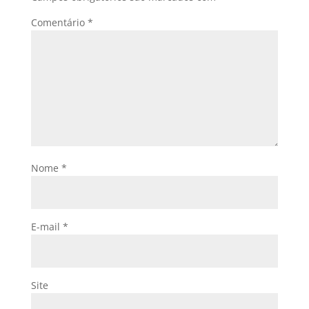
Comentário
*
Nome
*
E-mail
*
Site