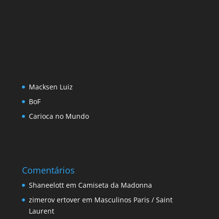
Macksen Luiz
BoF
Carioca no Mundo
Comentários
Shaneelott
em
Camiseta da Madonna
zimerov ertover
em
Masculinos Paris / Saint
Laurent