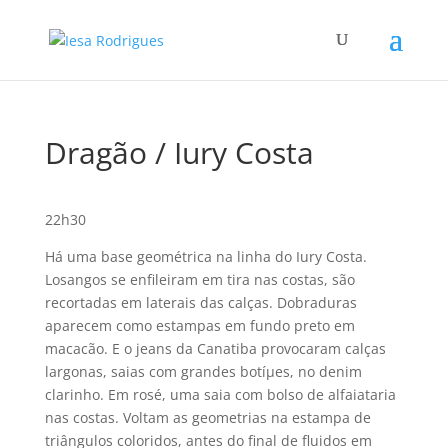
Dragão / Iury Costa
22h30
Há uma base geométrica na linha do Iury Costa.
Losangos se enfileiram em tira nas costas, são
recortadas em laterais das calças. Dobraduras
aparecem como estampas em fundo preto em
macacão. E o jeans da Canatiba provocaram calças
largonas, saias com grandes botíµes, no denim
clarinho. Em rosé, uma saia com bolso de alfaiataria
nas costas. Voltam as geometrias na estampa de
triângulos coloridos, antes do final de fluidos em