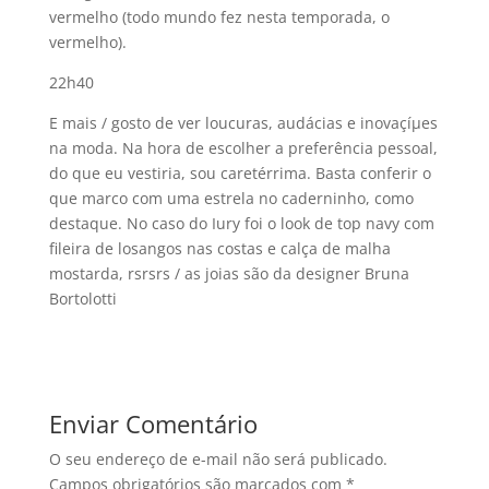
vermelho (todo mundo fez nesta temporada, o
vermelho).
22h40
E mais / gosto de ver loucuras, audácias e inovaçíµes
na moda. Na hora de escolher a preferência pessoal,
do que eu vestiria, sou caretérrima. Basta conferir o
que marco com uma estrela no caderninho, como
destaque. No caso do Iury foi o look de top navy com
fileira de losangos nas costas e calça de malha
mostarda, rsrsrs / as joias são da designer Bruna
Bortolotti
Enviar Comentário
O seu endereço de e-mail não será publicado.
Campos obrigatórios são marcados com
*