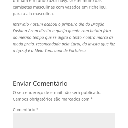
brilham em fundo azul-navy. Gostei muito das
camisetas masculinas com vazados em richelieu,
para a ala masculina.
Intervalo / assim acabou o primeiro dia do Dragão
Fashion / com direito a queijo quente com batata frita
ao mesmo tempo que se digita o texto / outra marca de
moda praia, recomendada pela Carol, da Invista (que faz
a Lycra) é a Meio Tom, aqui de Fortaleza
Enviar Comentário
O seu endereço de e-mail não será publicado.
Campos obrigatórios são marcados com
*
Comentário
*