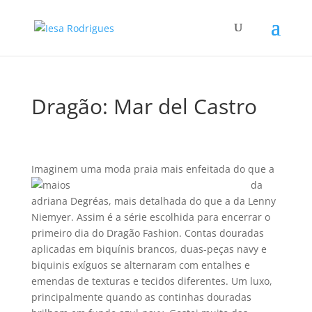
Dragão: Mar del Castro
Imaginem uma moda praia mais enfeitada do que a
da
adriana Degréas, mais detalhada do que a da Lenny
Niemyer. Assim é a série escolhida para encerrar o
primeiro dia do Dragão Fashion. Contas douradas
aplicadas em biquí­nis brancos, duas-peças navy e
biquinis exí­guos se alternaram com entalhes e
emendas de texturas e tecidos diferentes. Um luxo,
principalmente quando as continhas douradas