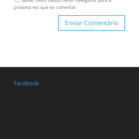
Salvar meus dados neste navegador para a
próxima vez que eu comentar.
Facebook