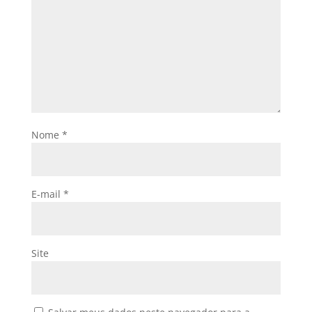
Nome
*
E-mail
*
Site