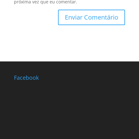
próxima vez que eu comentar.
Facebook