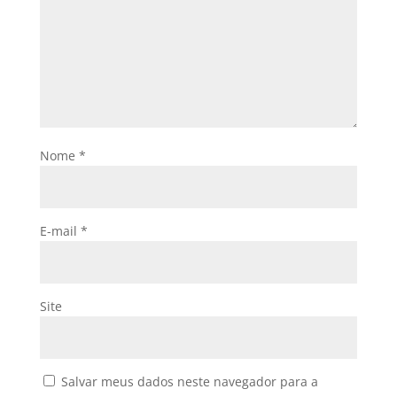
Nome
*
E-mail
*
Site
Salvar meus dados neste navegador para a