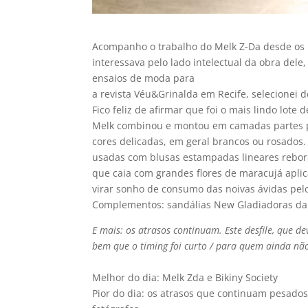
Acompanho o trabalho do Melk Z-Da desde os p
interessava pelo lado intelectual da obra dele
ensaios de moda para
a revista Véu&Grinalda em Recife, selecionei de
Fico feliz de afirmar que foi o mais lindo lote
Melk combinou e montou em camadas partes pl
cores delicadas, em geral brancos ou rosados. 
usadas com blusas estampadas lineares reborda
que caia com grandes flores de maracujá apli
virar sonho de consumo das noivas ávidas pelo 
Complementos: sandálias New Gladiadoras da 
E mais: os atrasos continuam. Este desfile, que 
bem que o timing foi curto / para quem ainda não
Melhor do dia: Melk Zda e Bikiny Society
Pior do dia: os atrasos que continuam pesados 