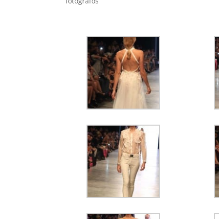
fotógrafos