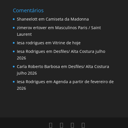
Comentários
Shaneelott
em
Camiseta da Madonna
zimerov ertover
em
Masculinos Paris / Saint
Laurent
Iesa rodrigues
em
Vitrine de hoje
Iesa Rodrigues
em
Desfiles/ Alta Costura julho
2026
Carla Roberto Barbosa
em
Desfiles/ Alta Costura
julho 2026
Iesa Rodrigues
em
Agenda a partir de fevereiro de
2026