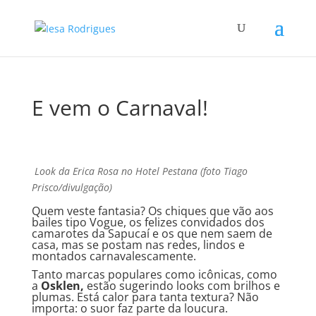
E vem o Carnaval!
Look da Erica Rosa no Hotel Pestana (foto Tiago
Prisco/divulgação)
Quem veste fantasia? Os chiques que vão aos
bailes tipo Vogue, os felizes convidados dos
camarotes da Sapucaí e os que nem saem de
casa, mas se postam nas redes, lindos e
montados carnavalescamente.
Tanto marcas populares como icônicas, como
a
Osklen,
estão sugerindo looks com brilhos e
plumas. Está calor para tanta textura? Não
importa: o suor faz parte da loucura.