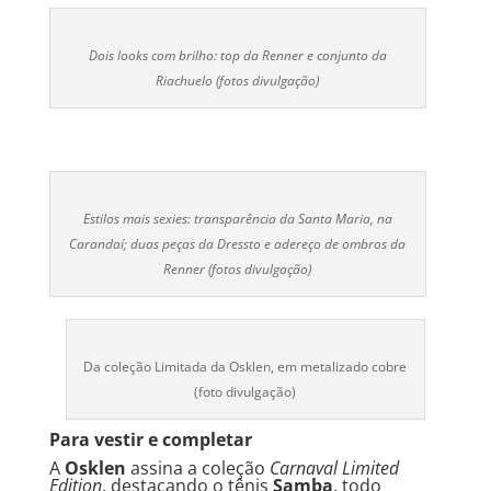
Dois looks com brilho: top da Renner e conjunto da
Riachuelo (fotos divulgação)
Estilos mais sexies: transparência da Santa Maria, na
Carandaí; duas peças da Dressto e adereço de ombros da
Renner (fotos divulgação)
Da coleção Limitada da Osklen, em metalizado cobre
(foto divulgação)
Para vestir e completar
A
Osklen
assina a coleção
Carnaval Limited
Edition
, destacando o tênis
Samba
, todo