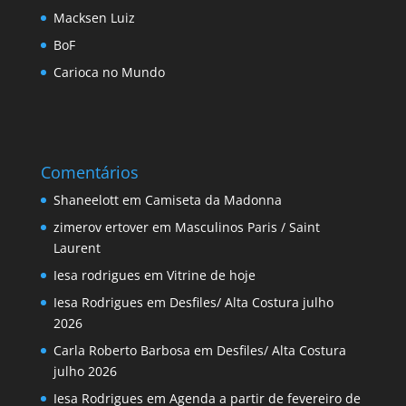
Macksen Luiz
BoF
Carioca no Mundo
Comentários
Shaneelott
em
Camiseta da Madonna
zimerov ertover
em
Masculinos Paris / Saint
Laurent
Iesa rodrigues
em
Vitrine de hoje
Iesa Rodrigues
em
Desfiles/ Alta Costura julho
2026
Carla Roberto Barbosa
em
Desfiles/ Alta Costura
julho 2026
Iesa Rodrigues
em
Agenda a partir de fevereiro de