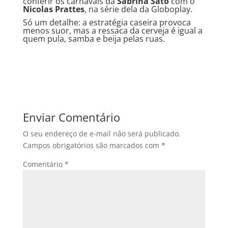
conferir os carnavais da
Sabrina Sato
com o
Nicolas Prattes
, na série dela da Globoplay.
Só um detalhe: a estratégia caseira provoca
menos suor, mas a ressaca da cerveja é igual a
quem pula, samba e beija pelas ruas.
Enviar Comentário
O seu endereço de e-mail não será publicado.
Campos obrigatórios são marcados com
*
Comentário
*