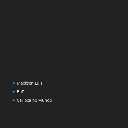
Macksen Luiz
BoF
Carioca no Mundo