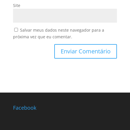
Site
Salvar meus dados neste navegador para a
próxima vez que eu comentar.
Facebook