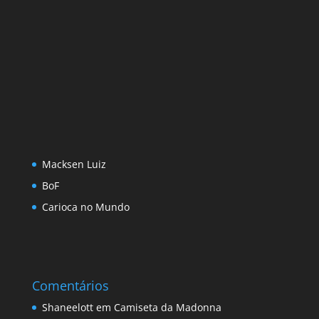
Macksen Luiz
BoF
Carioca no Mundo
Comentários
Shaneelott
em
Camiseta da Madonna