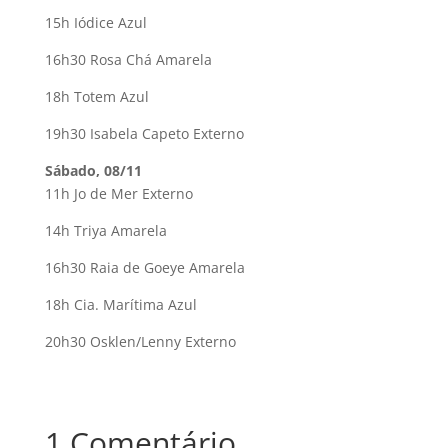
15h Iódice Azul
16h30 Rosa Chá Amarela
18h Totem Azul
19h30 Isabela Capeto Externo
Sábado, 08/11
11h Jo de Mer Externo
14h Triya Amarela
16h30 Raia de Goeye Amarela
18h Cia. Marí­tima Azul
20h30 Osklen/Lenny Externo
1 Comentário