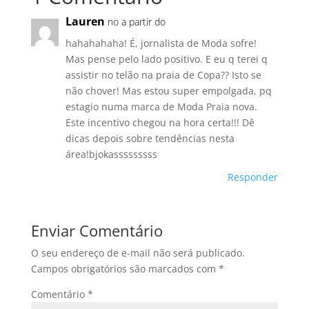
Lauren
no a partir do
hahahahaha! É, jornalista de Moda sofre!
Mas pense pelo lado positivo. E eu q terei q
assistir no telão na praia de Copa?? Isto se
não chover! Mas estou super empolgada, pq
estagio numa marca de Moda Praia nova.
Este incentivo chegou na hora certa!!! Dê
dicas depois sobre tendências nesta
área!bjokasssssssss
Responder
Enviar Comentário
O seu endereço de e-mail não será publicado.
Campos obrigatórios são marcados com
*
Comentário
*