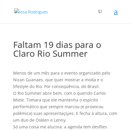
Faltam 19 dias para o
Claro Rio Summer
Menos de um mês para o evento organizado pelo
Nizan Guanaes, que quer mostrar a moda e o
lifestyle do Rio. Por conseqüência, do Brasil.
O Rio Summer abre bem, com o querido Carlos
Miele. Tomara que ele mantenha o espí­rito
performático que sempre marcou (e provocou
polêmica) suas apresentaçíµes. E fecha à altura, com
um duo de Osklen e Lenny.
Só uma coisa me alucina: a agenda tem desfiles