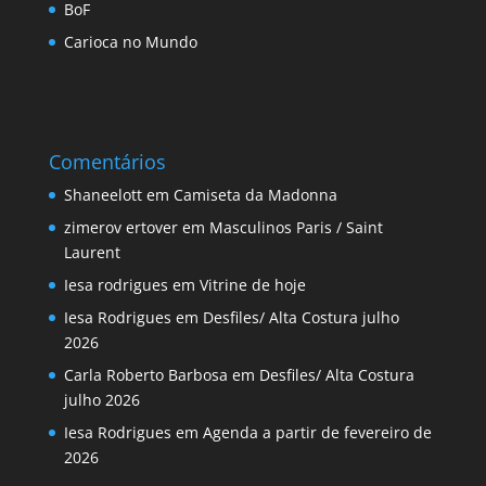
BoF
Carioca no Mundo
Comentários
Shaneelott
em
Camiseta da Madonna
zimerov ertover
em
Masculinos Paris / Saint
Laurent
Iesa rodrigues
em
Vitrine de hoje
Iesa Rodrigues
em
Desfiles/ Alta Costura julho
2026
Carla Roberto Barbosa
em
Desfiles/ Alta Costura
julho 2026
Iesa Rodrigues
em
Agenda a partir de fevereiro de
2026