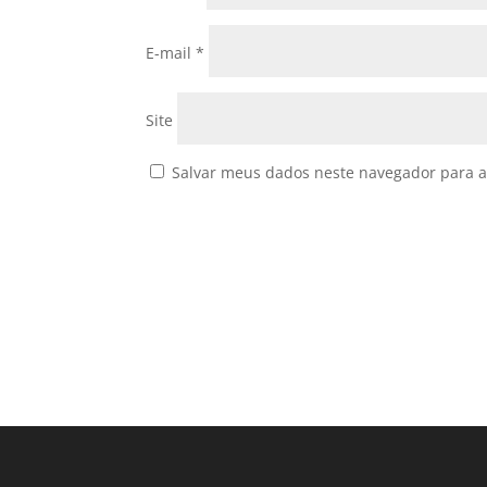
E-mail
*
Site
Salvar meus dados neste navegador para a