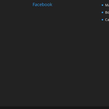
Facebook
Ma
Bo
Ca