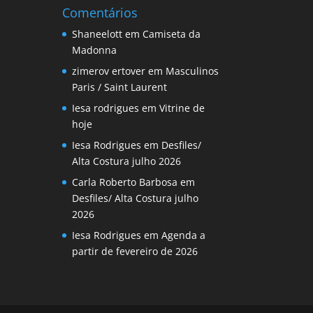
Comentários
Shaneelott
em
Camiseta da
Madonna
zimerov ertover
em
Masculinos
Paris / Saint Laurent
Iesa rodrigues
em
Vitrine de
hoje
Iesa Rodrigues
em
Desfiles/
Alta Costura julho 2026
Carla Roberto Barbosa
em
Desfiles/ Alta Costura julho
2026
Iesa Rodrigues
em
Agenda a
partir de fevereiro de 2026