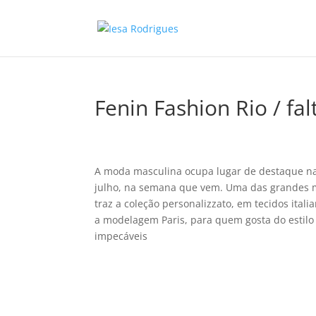
Fenin Fashion Rio / fal
A moda masculina ocupa lugar de destaque na e
julho, na semana que vem. Uma das grandes ma
traz a coleção personalizzato, em tecidos itali
a modelagem Paris, para quem gosta do estilo 
impecáveis