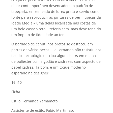
olhar contemporâneo desencadeou o padrão de
tapeçaria, entremeado de lurex prata e serviu como
fonte para reproduzir as pinturas de perfil tí­picas da
Idade Média – uma delas localizada nas costas de
um belo casaco reto. Preferia sem, mas deve ter sido
um í­mpeto de fidelidade ao tema.
O bordado de canutilhos pretos se destacou em
partes de várias peças. E a Fernanda não resistiu aos
tecidos tecnológicos, criou alguns looks em malhas
de poliéster com algodão e xadrezes com aspecto de
papel xadrez. Tá bom, é um toque moderno,
esperado na designer.
16h10
Ficha
Estilo: Fernanda Yamamoto
Assistente de estilo: Fábio Martinisso