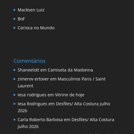
Macksen Luiz
BoF
Carioca no Mundo
Comentários
Shaneelott
em
Camiseta da Madonna
zimerov ertover
em
Masculinos Paris / Saint
Laurent
Iesa rodrigues
em
Vitrine de hoje
Iesa Rodrigues
em
Desfiles/ Alta Costura julho
2026
Carla Roberto Barbosa
em
Desfiles/ Alta Costura
julho 2026