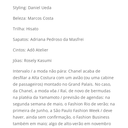
Styling: Daniel Ueda
Beleza: Marcos Costa
Trilha: Hisato
Sapatos: Adriana Pedroso da Masfrei
Cintos: Adô Atelier
Jóias: Rosely Kasumi
Intervalo / a moda não pára: Chanel acaba de
desfilar a Alta Costura com um avião (ou uma cabine
de passageiros) montado no Grand Palais. No caso,
da Chanel, a moda vôa / Raí­, de novo de bermudas
na platéia da Yamamoto / previsão de agendas: na
segunda semana de maio, o Fashion Rio de verão; na
primeira de Junho, a São Paulo Fashion Week / deve
haver, ainda sem confirmação, o Fashion Business
também em maio; algo de alto-verão em novembro