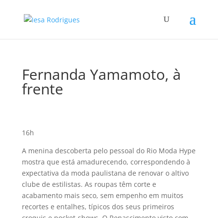
Fernanda Yamamoto, à
frente
16h
A menina descoberta pelo pessoal do Rio Moda Hype
mostra que está amadurecendo, correspondendo à
expectativa da moda paulistana de renovar o altivo
clube de estilistas. As roupas têm corte e
acabamento mais seco, sem empenho em muitos
recortes e entalhes, tí­picos dos seus primeiros
croquis e pocket-shows. O Renascimento visto com