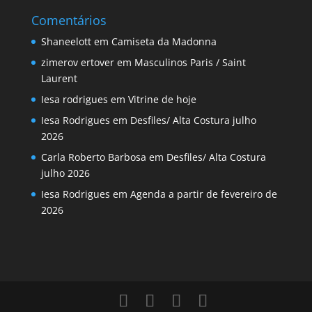
Comentários
Shaneelott
em
Camiseta da Madonna
zimerov ertover
em
Masculinos Paris / Saint
Laurent
Iesa rodrigues
em
Vitrine de hoje
Iesa Rodrigues
em
Desfiles/ Alta Costura julho
2026
Carla Roberto Barbosa
em
Desfiles/ Alta Costura
julho 2026
Iesa Rodrigues
em
Agenda a partir de fevereiro de
2026