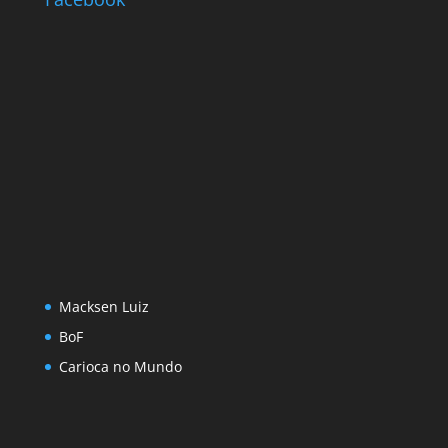
Macksen Luiz
BoF
Carioca no Mundo