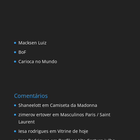
Macksen Luiz
BoF
Carioca no Mundo
Comentários
Shaneelott
em
Camiseta da Madonna
zimerov ertover
em
Masculinos Paris / Saint
Laurent
Iesa rodrigues
em
Vitrine de hoje