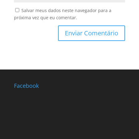
Salvar meus dados neste navegador para a
próxima vez que eu comentar.
Facebook