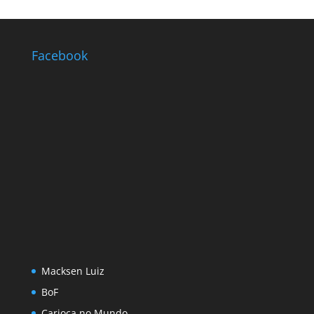
Facebook
Macksen Luiz
BoF
Carioca no Mundo