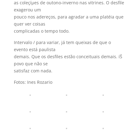
as coleçíµes de outono-inverno nas vitrines. O desfile
exagerou um
pouco nos adereços, para agradar a uma platéia que
quer ver coisas
complicadas o tempo todo.
Intervalo / para variar, já tem queixas de que o
evento está paulista
demais. Que os desfiles estão conceituais demais. íŠ
povo que não se
satisfaz com nada.
Fotos: Ines Rozario