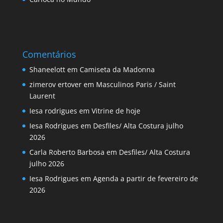
Comentários
Shaneelott
em
Camiseta da Madonna
zimerov ertover
em
Masculinos Paris / Saint
Laurent
Iesa rodrigues
em
Vitrine de hoje
Iesa Rodrigues
em
Desfiles/ Alta Costura julho
2026
Carla Roberto Barbosa
em
Desfiles/ Alta Costura
julho 2026
Iesa Rodrigues
em
Agenda a partir de fevereiro de
2026