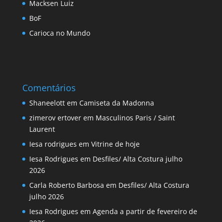
Macksen Luiz
BoF
Carioca no Mundo
Comentários
Shaneelott
em
Camiseta da Madonna
zimerov ertover
em
Masculinos Paris / Saint
Laurent
Iesa rodrigues
em
Vitrine de hoje
Iesa Rodrigues
em
Desfiles/ Alta Costura julho
2026
Carla Roberto Barbosa
em
Desfiles/ Alta Costura
julho 2026
Iesa Rodrigues
em
Agenda a partir de fevereiro de