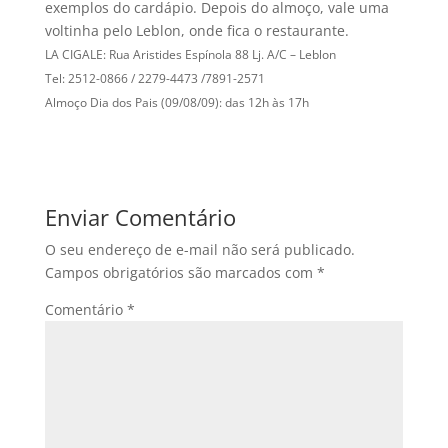
exemplos do cardápio. Depois do almoço, vale uma
voltinha pelo Leblon, onde fica o restaurante.
LA CIGALE: Rua Aristides Espí­nola 88 Lj. A/C – Leblon
Tel: 2512-0866 / 2279-4473 /7891-2571
Almoço Dia dos Pais (09/08/09): das 12h às 17h
Enviar Comentário
O seu endereço de e-mail não será publicado.
Campos obrigatórios são marcados com
*
Comentário
*