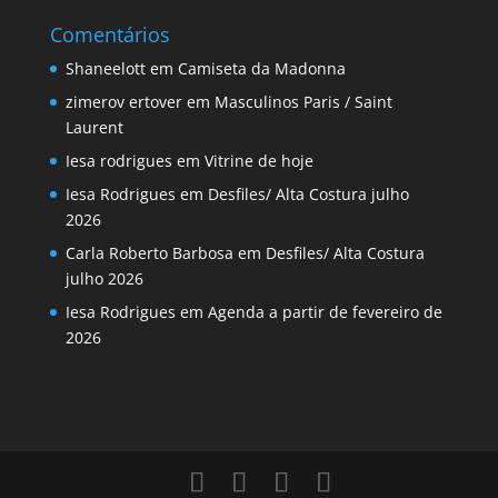
Comentários
Shaneelott
em
Camiseta da Madonna
zimerov ertover
em
Masculinos Paris / Saint
Laurent
Iesa rodrigues
em
Vitrine de hoje
Iesa Rodrigues
em
Desfiles/ Alta Costura julho
2026
Carla Roberto Barbosa
em
Desfiles/ Alta Costura
julho 2026
Iesa Rodrigues
em
Agenda a partir de fevereiro de
2026