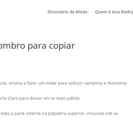
Dicionário de Moda
Quem é Iesa Rodri
ombro para copiar
os, ensina a fazer um make para seduzir vampiros e feiticeiros
cto Claro para deixar um ar mais pálido.
toda a parte interna na pálpebra superior, inclusive sob as