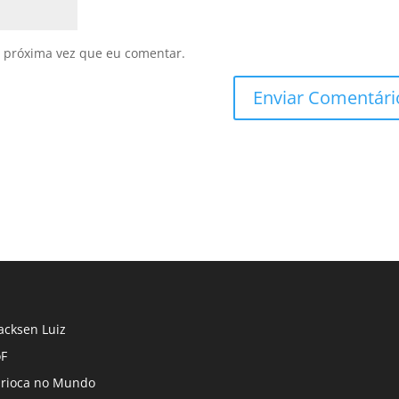
 próxima vez que eu comentar.
cksen Luiz
F
rioca no Mundo