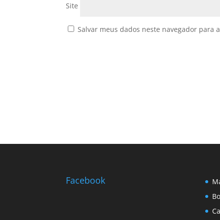
Site
Salvar meus dados neste navegador para a
Facebook
Ma
Bo
Ca