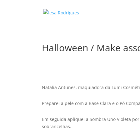
Halloween / Make ass
Natália Antunes, maquiadora da Lumi Cosmétic
Preparei a pele com a Base Clara e o Pó Compa
Em seguida apliquei a Sombra Uno Violeta por 
sobrancelhas.