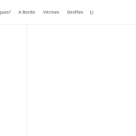
gues?
A Bordo
Vitrines
Desfiles