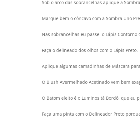
Sob o arco das sobrancelhas aplique a Sombra
Marque bem o côncavo com a Sombra Uno Pre
Nas sobrancelhas eu passei o Lápis Contorno 
Faça o delineado dos olhos com o Lápis Preto.
Aplique algumas camadinhas de Máscara para Cí­
O Blush Avermelhado Acetinado vem bem exager
O Batom eleito é o Luminositá Bordô, que eu 
Faça uma pinta com o Delineador Preto porque