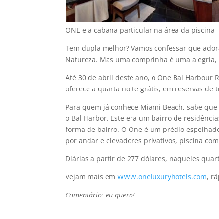
ONE e a cabana particular na área da piscina
Tem dupla melhor? Vamos confessar que adoramo
Natureza. Mas uma comprinha é uma alegria, na
Até 30 de abril deste ano, o One Bal Harbour
oferece a quarta noite grátis, em reservas de t
Para quem já conhece Miami Beach, sabe que o
o Bal Harbor. Este era um bairro de residênci
forma de bairro. O One é um prédio espelhado 
por andar e elevadores privativos, piscina co
Diárias a partir de 277 dólares, naqueles quar
Vejam mais em
WWW.oneluxuryhotels.com
, r
Comentário: eu quero!