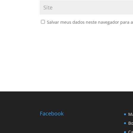
Salvar meus dados neste navegador para a
Facebook
Ma
Bo
Ca