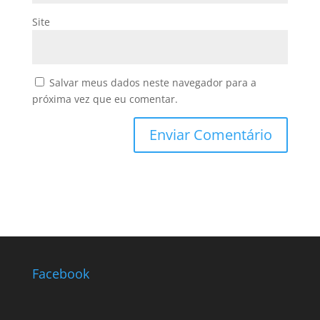
Site
Salvar meus dados neste navegador para a
próxima vez que eu comentar.
Facebook