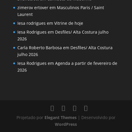
zimerov ertover
em
Masculinos Paris / Saint
Laurent
Iesa rodrigues
em
Vitrine de hoje
Iesa Rodrigues
em
Desfiles/ Alta Costura julho
2026
Carla Roberto Barbosa
em
Desfiles/ Alta Costura
julho 2026
Iesa Rodrigues
em
Agenda a partir de fevereiro de
2026
Projetado por
Elegant Themes
| Desenvolvido por
WordPress