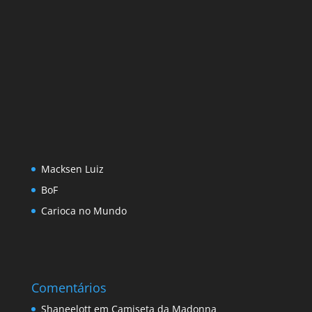
Macksen Luiz
BoF
Carioca no Mundo
Comentários
Shaneelott
em
Camiseta da Madonna