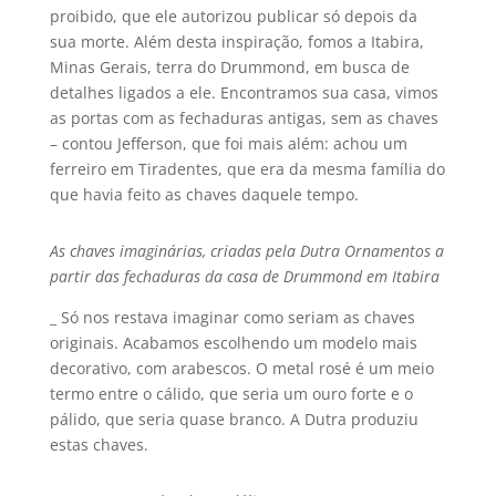
proibido, que ele autorizou publicar só depois da
sua morte. Além desta inspiração, fomos a Itabira,
Minas Gerais, terra do Drummond, em busca de
detalhes ligados a ele. Encontramos sua casa, vimos
as portas com as fechaduras antigas, sem as chaves
– contou Jefferson, que foi mais além: achou um
ferreiro em Tiradentes, que era da mesma famí­lia do
que havia feito as chaves daquele tempo.
As chaves imaginárias, criadas pela Dutra Ornamentos a
partir das fechaduras da casa de Drummond em Itabira
_ Só nos restava imaginar como seriam as chaves
originais. Acabamos escolhendo um modelo mais
decorativo, com arabescos. O metal rosé é um meio
termo entre o cálido, que seria um ouro forte e o
pálido, que seria quase branco. A Dutra produziu
estas chaves.