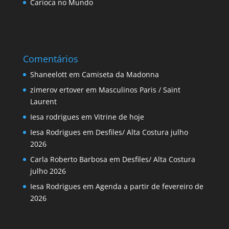
Carioca no Mundo
Comentários
Shaneelott
em
Camiseta da Madonna
zimerov ertover
em
Masculinos Paris / Saint
Laurent
Iesa rodrigues
em
Vitrine de hoje
Iesa Rodrigues
em
Desfiles/ Alta Costura julho
2026
Carla Roberto Barbosa
em
Desfiles/ Alta Costura
julho 2026
Iesa Rodrigues
em
Agenda a partir de fevereiro de
2026