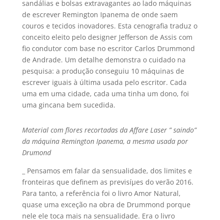
sandálias e bolsas extravagantes ao lado máquinas
de escrever Remington Ipanema de onde saem
couros e tecidos inovadores. Esta cenografia traduz o
conceito eleito pelo designer Jefferson de Assis com
fio condutor com base no escritor Carlos Drummond
de Andrade. Um detalhe demonstra o cuidado na
pesquisa: a produção conseguiu 10 máquinas de
escrever iguais à última usada pelo escritor. Cada
uma em uma cidade, cada uma tinha um dono, foi
uma gincana bem sucedida.
Material com flores recortadas da Affare Laser ” saindo”
da máquina Remington Ipanema, a mesma usada por
Drumond
_ Pensamos em falar da sensualidade, dos limites e
fronteiras que definem as previsíµes do verão 2016.
Para tanto, a referência foi o livro Amor Natural,
quase uma exceção na obra de Drummond porque
nele ele toca mais na sensualidade. Era o livro