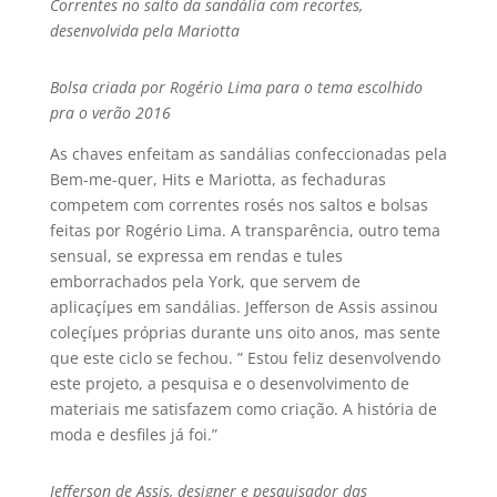
Correntes no salto da sandália com recortes,
desenvolvida pela Mariotta
Bolsa criada por Rogério Lima para o tema escolhido
pra o verão 2016
As chaves enfeitam as sandálias confeccionadas pela
Bem-me-quer, Hits e Mariotta, as fechaduras
competem com correntes rosés nos saltos e bolsas
feitas por Rogério Lima. A transparência, outro tema
sensual, se expressa em rendas e tules
emborrachados pela York, que servem de
aplicaçíµes em sandálias. Jefferson de Assis assinou
coleçíµes próprias durante uns oito anos, mas sente
que este ciclo se fechou. ” Estou feliz desenvolvendo
este projeto, a pesquisa e o desenvolvimento de
materiais me satisfazem como criação. A história de
moda e desfiles já foi.”
Jefferson de Assis, designer e pesquisador das