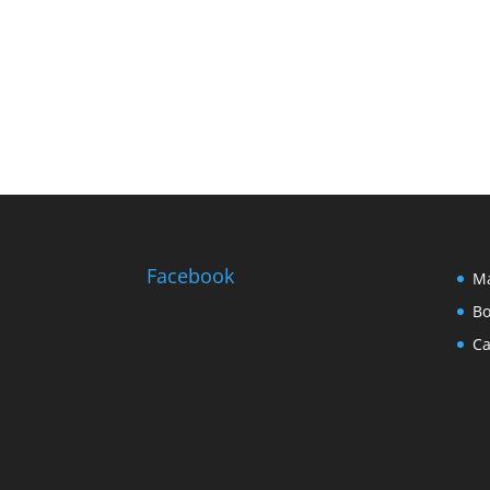
Facebook
Ma
Bo
Ca