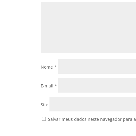
Nome
*
E-mail
*
Site
Salvar meus dados neste navegador para a