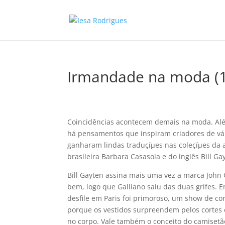
Irmandade na moda (1
Coincidências acontecem demais na moda. Alé
há pensamentos que inspiram criadores de vár
ganharam lindas traduçíµes nas coleçíµes da 
brasileira Barbara Casasola e do inglês Bill Ga
Bill Gayten assina mais uma vez a marca John 
bem, logo que Galliano saiu das duas grifes. E
desfile em Paris foi primoroso, um show de c
porque os vestidos surpreendem pelos cortes 
no corpo. Vale também o conceito do camisetã