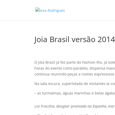
Joia Brasil versão 201
O Jóia Brasil já fez parte do Fashion Rio, já o
horas do evento como paralelo, dispensa maior
continua reunindo peças e nomes expressivos 
Na sala escura, superlotada de visitantes (e c
– as turmalinas, águas marinhas e belas ágata
Lisi Fracchia, designer premiada na Espanha, mor