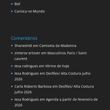
BoF
Carioca no Mundo
Comentários
Shaneelott
em
Camiseta da Madonna
zimerov ertover
em
Masculinos Paris / Saint
Laurent
Iesa rodrigues
em
Vitrine de hoje
Iesa Rodrigues
em
Desfiles/ Alta Costura julho
2026
Carla Roberto Barbosa
em
Desfiles/ Alta Costura
julho 2026
Iesa Rodrigues
em
Agenda a partir de fevereiro de
2026