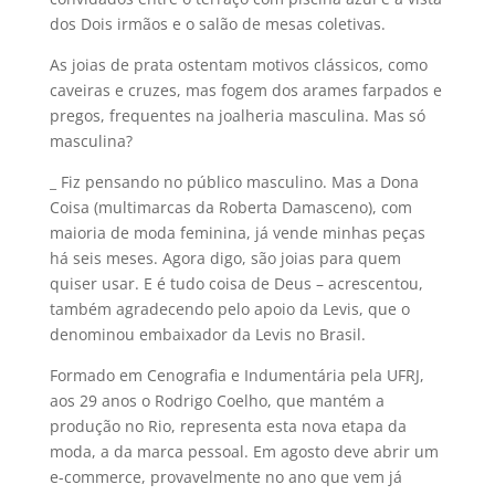
dos Dois irmãos e o salão de mesas coletivas.
As joias de prata ostentam motivos clássicos, como
caveiras e cruzes, mas fogem dos arames farpados e
pregos, frequentes na joalheria masculina. Mas só
masculina?
_ Fiz pensando no público masculino. Mas a Dona
Coisa (multimarcas da Roberta Damasceno), com
maioria de moda feminina, já vende minhas peças
há seis meses. Agora digo, são joias para quem
quiser usar. E é tudo coisa de Deus – acrescentou,
também agradecendo pelo apoio da Levis, que o
denominou embaixador da Levis no Brasil.
Formado em Cenografia e Indumentária pela UFRJ,
aos 29 anos o Rodrigo Coelho, que mantém a
produção no Rio, representa esta nova etapa da
moda, a da marca pessoal. Em agosto deve abrir um
e-commerce, provavelmente no ano que vem já