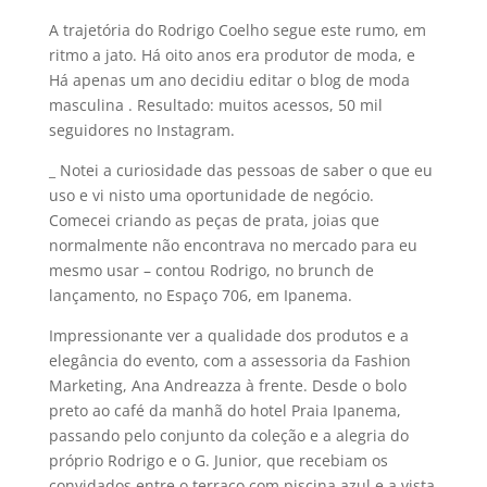
A trajetória do Rodrigo Coelho segue este rumo, em
ritmo a jato. Há oito anos era produtor de moda, e
Há apenas um ano decidiu editar o blog de moda
masculina . Resultado: muitos acessos, 50 mil
seguidores no Instagram.
_ Notei a curiosidade das pessoas de saber o que eu
uso e vi nisto uma oportunidade de negócio.
Comecei criando as peças de prata, joias que
normalmente não encontrava no mercado para eu
mesmo usar – contou Rodrigo, no brunch de
lançamento, no Espaço 706, em Ipanema.
Impressionante ver a qualidade dos produtos e a
elegância do evento, com a assessoria da Fashion
Marketing, Ana Andreazza à frente. Desde o bolo
preto ao café da manhã do hotel Praia Ipanema,
passando pelo conjunto da coleção e a alegria do
próprio Rodrigo e o G. Junior, que recebiam os
convidados entre o terraço com piscina azul e a vista