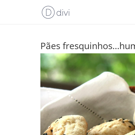
Pães fresquinhos…h