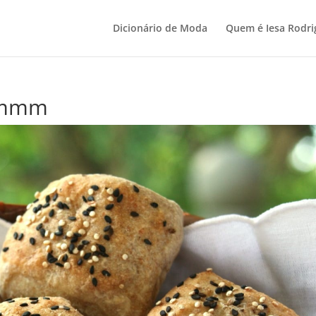
Dicionário de Moda
Quem é Iesa Rodri
ummm