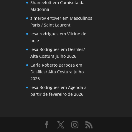
Shaneelott
em
Camiseta da
Madonna
zimerov ertover
em
Masculinos
Paris / Saint Laurent
Iesa rodrigues
em
Vitrine de
hoje
Iesa Rodrigues
em
Desfiles/
Alta Costura julho 2026
Carla Roberto Barbosa
em
Desfiles/ Alta Costura julho
2026
Iesa Rodrigues
em
Agenda a
partir de fevereiro de 2026