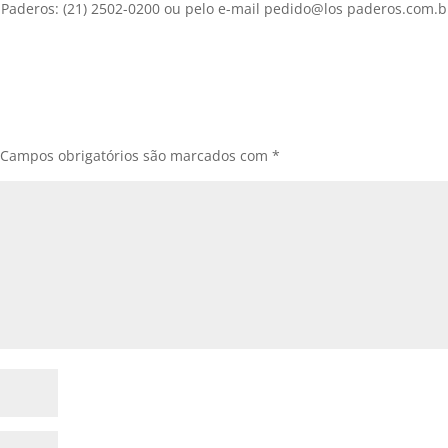
Paderos: (21) 2502-0200 ou pelo e-mail pedido@los paderos.com.b
Campos obrigatórios são marcados com
*