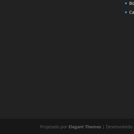
Bo
Ca
Projetado por
Elegant Themes
| Desenvolvido