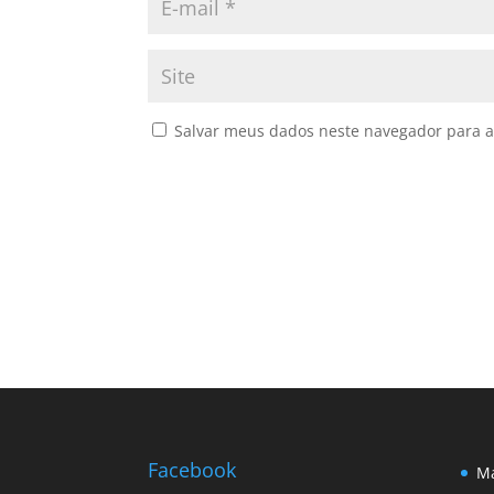
Salvar meus dados neste navegador para a
Facebook
Ma