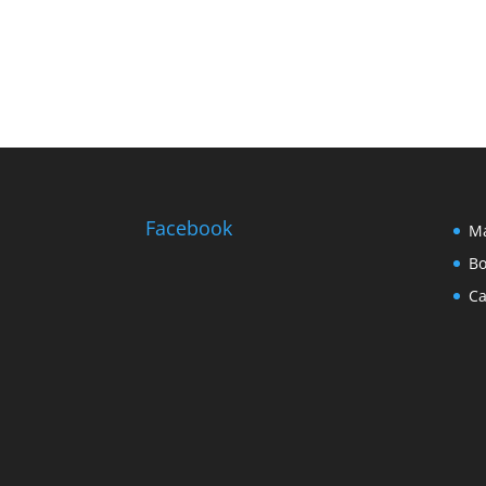
Facebook
Ma
Bo
Ca