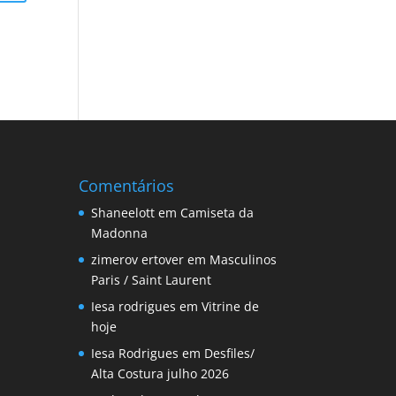
Comentários
Shaneelott
em
Camiseta da
Madonna
zimerov ertover
em
Masculinos
Paris / Saint Laurent
Iesa rodrigues
em
Vitrine de
hoje
Iesa Rodrigues
em
Desfiles/
Alta Costura julho 2026