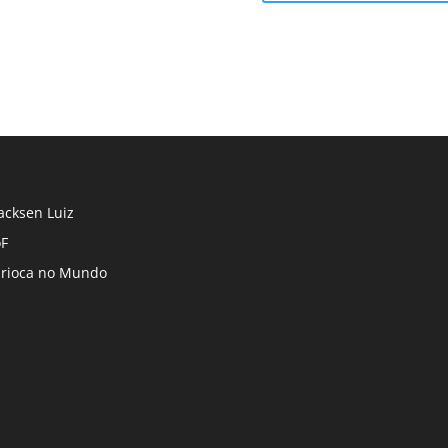
cksen Luiz
F
rioca no Mundo