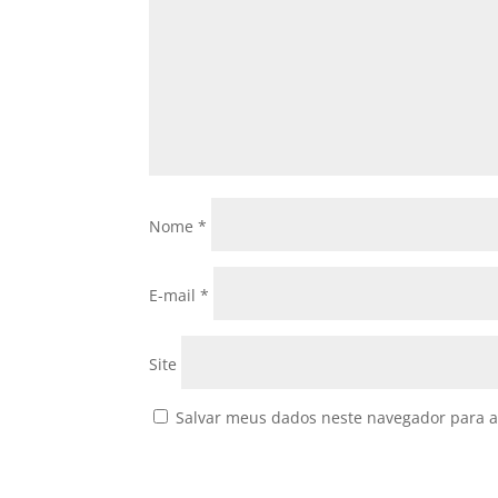
Nome
*
E-mail
*
Site
Salvar meus dados neste navegador para a