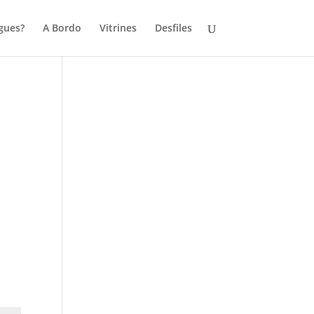
gues?
A Bordo
Vitrines
Desfiles